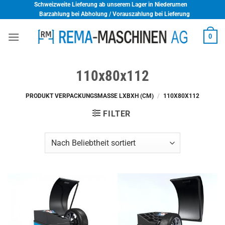
Skip
Schweizweite Lieferung ab unserem Lager in Niederurnen
Barzahlung bei Abholung / Vorauszahlung bei Lieferung
to
content
0
110x80x112
PRODUKT VERPACKUNGSMASSE LXBXH (CM)
/
110X80X112
FILTER