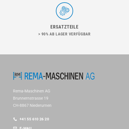
ERSATZTEILE
> 90% AB LAGER VERFÜGBAR
Rema-Maschinen AG
Brunnernstrasse 19
CH-8867 Niederurnen
+41 55 610 26 20
E-MAIL