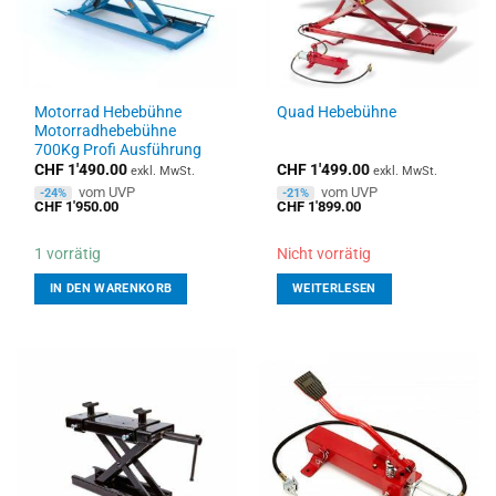
Motorrad Hebebühne
Quad Hebebühne
Motorradhebebühne
700Kg Profi Ausführung
CHF
1'490.00
CHF
1'499.00
exkl. MwSt.
exkl. MwSt.
vom UVP
vom UVP
-24%
-21%
CHF
1'950.00
CHF
1'899.00
1 vorrätig
Nicht vorrätig
IN DEN WARENKORB
WEITERLESEN