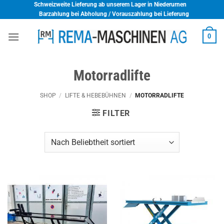
Skip
Schweizweite Lieferung ab unserem Lager in Niederurnen
Barzahlung bei Abholung / Vorauszahlung bei Lieferung
to
content
0
Motorradlifte
SHOP
/
LIFTE & HEBEBÜHNEN
/
MOTORRADLIFTE
FILTER