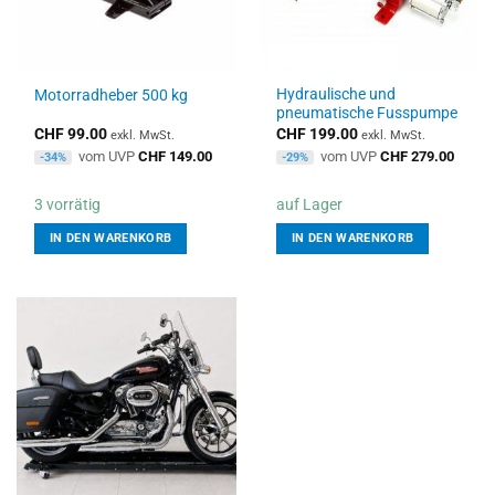
Hydraulische und
Motorradheber 500 kg
pneumatische Fusspumpe
CHF
99.00
CHF
199.00
exkl. MwSt.
exkl. MwSt.
vom UVP
CHF
149.00
vom UVP
CHF
279.00
-34%
-29%
3 vorrätig
auf Lager
IN DEN WARENKORB
IN DEN WARENKORB