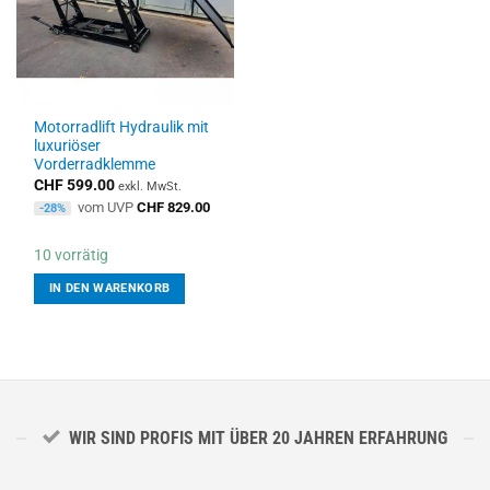
Motorradlift Hydraulik mit
luxuriöser
Vorderradklemme
CHF
599.00
exkl. MwSt.
vom UVP
CHF
829.00
-28%
10 vorrätig
IN DEN WARENKORB
WIR SIND PROFIS MIT ÜBER 20 JAHREN ERFAHRUNG