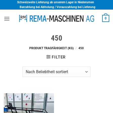
Skip
Schweizweite Lieferung ab unserem Lager in Niederurnen
Barzahlung bei Abholung / Vorauszahlung bei Lieferung
to
content
0
450
PRODUKT TRAGFÄHIGKEIT (KG)
/
450
FILTER