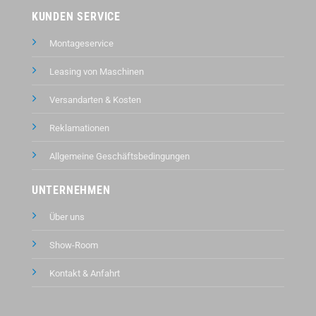
KUNDEN SERVICE
Montageservice
Leasing von Maschinen
Versandarten & Kosten
Reklamationen
Allgemeine Geschäftsbedingungen
UNTERNEHMEN
Über uns
Show-Room
Kontakt &
Anfahrt