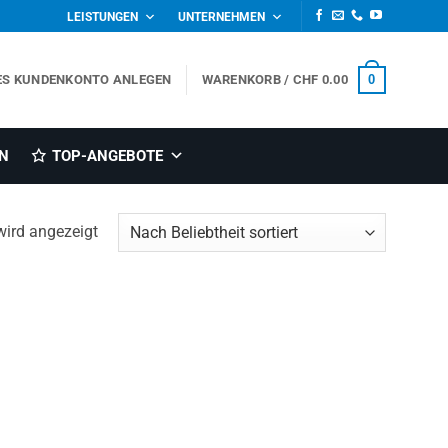
LEISTUNGEN
UNTERNEHMEN
0
ES KUNDENKONTO ANLEGEN
WARENKORB /
CHF
0.00
N
TOP-ANGEBOTE
wird angezeigt