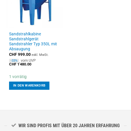
Sandstrahlkabine
Sandstrahlgerät
Sandstrahler Typ 350L mit
Absaugung
CHF
999.00
exkl. MwSt.
vom UVP
-33%
CHF
1'480.00
1 vorrätig
IN DEN WARENKORB
WIR SIND PROFIS MIT ÜBER 20 JAHREN ERFAHRUNG