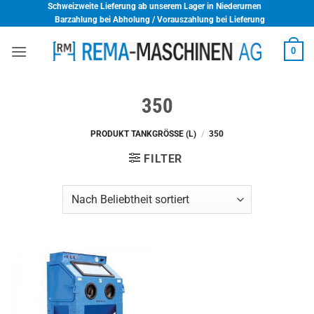
Skip
Schweizweite Lieferung ab unserem Lager in Niederurnen
Barzahlung bei Abholung / Vorauszahlung bei Lieferung
to
content
0
350
PRODUKT TANKGRÖSSE (L)
/
350
FILTER