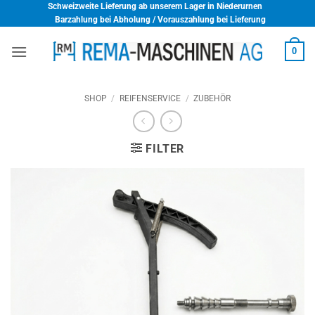
Skip
Schweizweite Lieferung ab unserem Lager in Niederurnen
Barzahlung bei Abholung / Vorauszahlung bei Lieferung
to
content
0
SHOP
/
REIFENSERVICE
/
ZUBEHÖR
FILTER