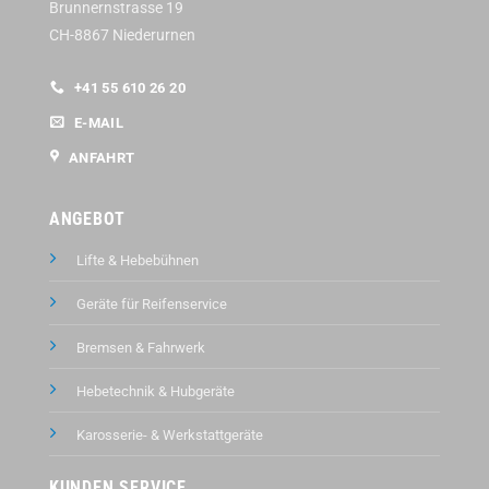
Brunnernstrasse 19
CH-8867 Niederurnen
+41 55 610 26 20
E-MAIL
ANFAHRT
ANGEBOT
Lifte & Hebebühnen
Geräte für Reifenservice
Bremsen & Fahrwerk
Hebetechnik & Hubgeräte
Karosserie- & Werkstattgeräte
KUNDEN SERVICE