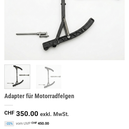
Adapter für Motorradfelgen
CHF
350.00
exkl. MwSt.
vom UVP
CHF
450.00
-22%