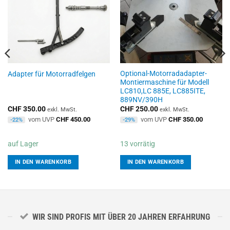
Optional-Motorradadapter-
Adapter für Motorradfelgen
Montiermaschine für Modell
LC810,LC 885E, LC885ITE,
889NV/390H
CHF
350.00
CHF
250.00
exkl. MwSt.
exkl. MwSt.
vom UVP
CHF
450.00
vom UVP
CHF
350.00
-22%
-29%
auf Lager
13 vorrätig
IN DEN WARENKORB
IN DEN WARENKORB
WIR SIND PROFIS MIT ÜBER 20 JAHREN ERFAHRUNG