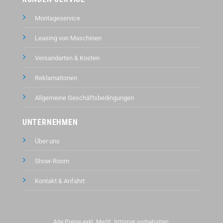
Montageservice
Leasing von Maschinen
Versandarten & Kosten
Reklamationen
Allgemeine Geschäftsbedingungen
UNTERNEHMEN
Über uns
Show-Room
Kontakt &
Anfahrt
Alle Preise exkl. MwSt. Irrtümer vorbehalten.