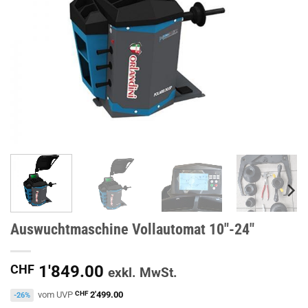
Auswuchtmaschine Vollautomat 10″-24″
CHF
1'849.00
exkl. MwSt.
vom UVP
CHF
2'499.00
-26%