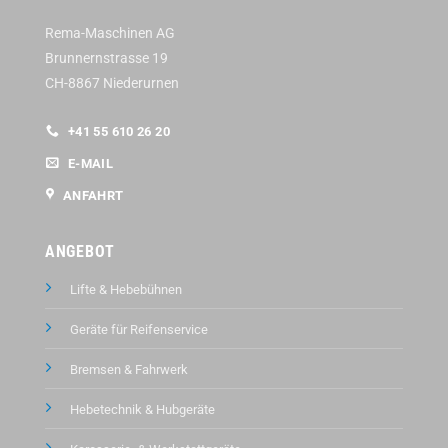
Rema-Maschinen AG
Brunnernstrasse 19
CH-8867 Niederurnen
+41 55 610 26 20
E-MAIL
ANFAHRT
ANGEBOT
Lifte & Hebebühnen
Geräte für Reifenservice
Bremsen & Fahrwerk
Hebetechnik & Hubgeräte