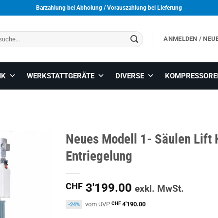
Barzahlung bei Abholung / Vorauszahlung bei Lieferung
ANMELDEN / NEU
IK
WERKSTATTGERÄTE
DIVERSE
KOMPRESSORE
Neues Modell 1- Säulen Lift 
Entriegelung
CHF
3'199.00
exkl. MwSt.
vom UVP
CHF
4'190.00
-24%