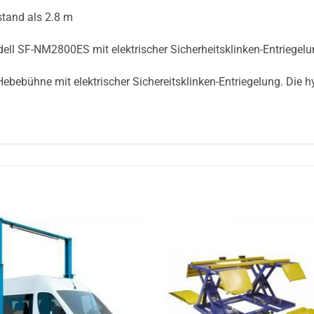
stand als 2.8 m
l SF-NM2800ES mit elektrischer Sicherheitsklinken-Entriegelung
Hebebühne mit elektrischer Sichereitsklinken-Entriegelung. Die