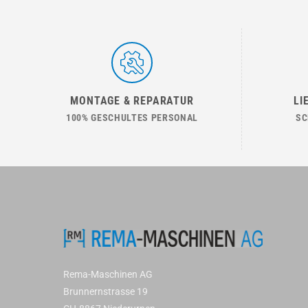
MONTAGE & REPARATUR
LI
100% GESCHULTES PERSONAL
SC
Rema-Maschinen AG
Brunnernstrasse 19