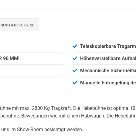
SING AB FR. 87.20
Teleskopierbare Tragar
 90 MM!
Höhenverstellbare Aufna
Mechanische Sicherheits
Manuelle Entriegelung de
ühne mit max. 2800 Kg Tragkraft. Die Hebebühne ist optimal für
ebebühne. Bewegungen wie mit einem Hubwagen. Die Hebebühne is
 uns im Show-Room besichtigt werden.