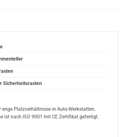
me
hmenteller
rasten
r Sicherheitsrasten
 enge Platzverhältnisse in Auto-Werkstatten,
t nach ISO 9001 mit CE Zertifikat gefertigt.