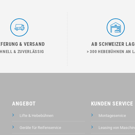
EFERUNG & VERSAND
AB SCHWEIZER LAG
HNELL & ZUVERLÄSSIG
> 300 HEBEBÜHNEN AN 
ANGEBOT
KUNDEN SERVICE
Lifte & Hebebühnen
Montageservice
Geräte für Reifenservice
Leasing von Maschin