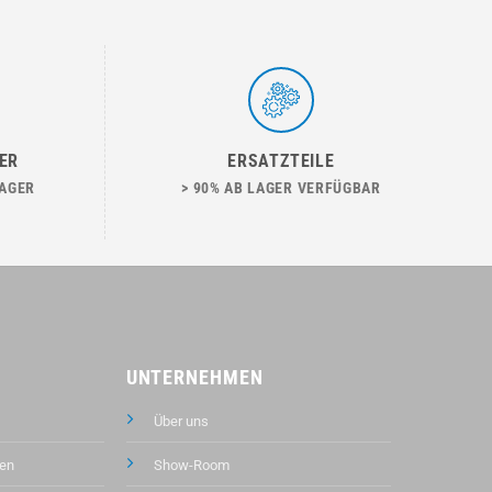
ER
ERSATZTEILE
LAGER
> 90% AB LAGER VERFÜGBAR
UNTERNEHMEN
Über uns
en
Show-Room