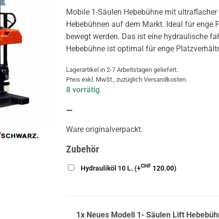
Mobile 1-Säulen Hebebühne mit ultraflacher
Hebebühnen auf dem Markt. Ideal für enge P
bewegt werden. Das ist eine hydraulische f
Hebebühne ist optimal für enge Platzverhält
Lagerartikel in 2-7 Arbeitstagen geliefert.
Preis exkl. MwSt., zuzüglich Versandkosten.
8 vorrätig
—
Ware originalverpackt.
Zubehör
CHF
Hydrauliköl 10 L. (+
120.00
)
1x Neues Modell 1- Säulen Lift Hebebühn