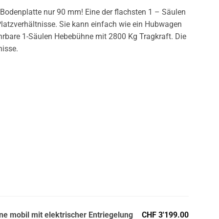
 Bodenplatte nur 90 mm! Eine der flachsten 1 – Säulen
latzverhältnisse. Sie kann einfach wie ein Hubwagen
ahrbare 1-Säulen Hebebühne mit 2800 Kg Tragkraft. Die
nisse.
e mobil mit elektrischer Entriegelung
CHF 3'199.00