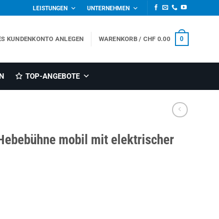
LEISTUNGEN
UNTERNEHMEN
0
ES KUNDENKONTO ANLEGEN
WARENKORB /
CHF
0.00
N
TOP-ANGEBOTE
Hebebühne mobil mit elektrischer