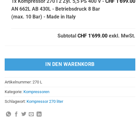
1x Kompressor 270 l 2 Zyl. 5,5 PS 400 V -
CHF 1'699.00
AN 662L AB 430L - Betriebsdruck 8 Bar
(max. 10 Bar) - Made in Italy
Subtotal
CHF 1'699.00
exkl. MwSt.
IN DEN WARENKORB
Artikelnummer:
270 L
Kategorie:
Kompressoren
Schlagwort:
Kompressor 270 liter