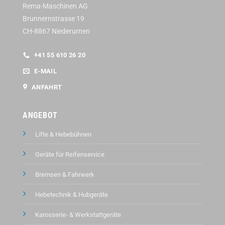
Rema-Maschinen AG
Brunnernstrasse 19
CH-8867 Niederurnen
+41 55 610 26 20
E-MAIL
ANFAHRT
ANGEBOT
Lifte & Hebebühnen
Geräte für Reifenservice
Bremsen & Fahrwerk
Hebetechnik & Hubgeräte
Karosserie- & Werkstattgeräte