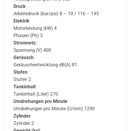
Druck
Arbeitsdruck (bar/psi) 8 – 10 / 116 – 145
Elektrik
Motorleistung (kW) 4
Phasen (Ph) 3
Stromnetz:
Spannung (V) 400
Geräusch
Geräuschentwicklung dB(A) 81
Stufen
Stufen 2
Tankinhalt
Tankinhalt (Liter) 270
Umdrehungen pro Minute
Umdrehungen pro Minute (U/min) 1290
Zylinder
Zylinder 2
Gewicht (kg)