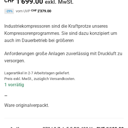
CHF
1'699.00
exkl. MwSt.
vom UVP
CHF
2'379.00
-29%
Industriekompressoren sind die Kraftprotze unseres
Kompressorenprogrammes. Sie sind dazu konzipiert um
auch im Dauerbetrieb bei größeren
Anforderungen große Anlagen zuverlässig mit Druckluft zu
versorgen.
Lagerartikel in 2-7 Arbeitstagen geliefert.
Preis exkl. MwSt., zuzüglich Versandkosten.
1 vorrätig
—
Ware originalverpackt.