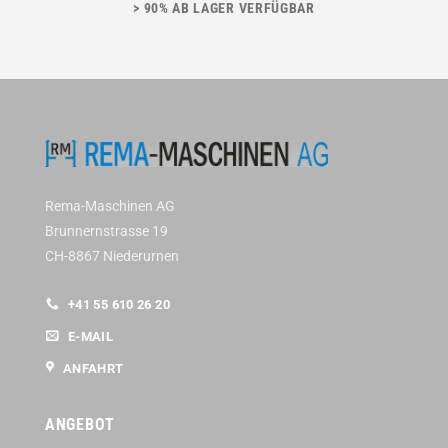
> 90% AB LAGER VERFÜGBAR
Rema-Maschinen AG
Brunnernstrasse 19
CH-8867 Niederurnen
+41 55 610 26 20
E-MAIL
ANFAHRT
ANGEBOT