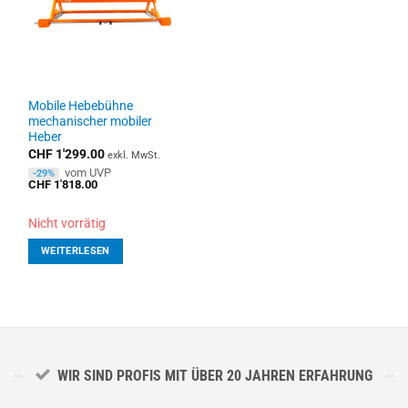
Mobile Hebebühne
mechanischer mobiler
Heber
CHF
1'299.00
exkl. MwSt.
vom UVP
-29%
CHF
1'818.00
Nicht vorrätig
WEITERLESEN
WIR SIND PROFIS MIT ÜBER 20 JAHREN ERFAHRUNG