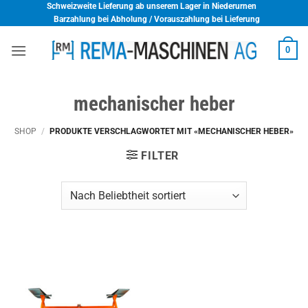
Skip
Schweizweite Lieferung ab unserem Lager in Niederurnen
Barzahlung bei Abholung / Vorauszahlung bei Lieferung
to
content
0
mechanischer heber
SHOP
/
PRODUKTE VERSCHLAGWORTET MIT «MECHANISCHER HEBER»
FILTER