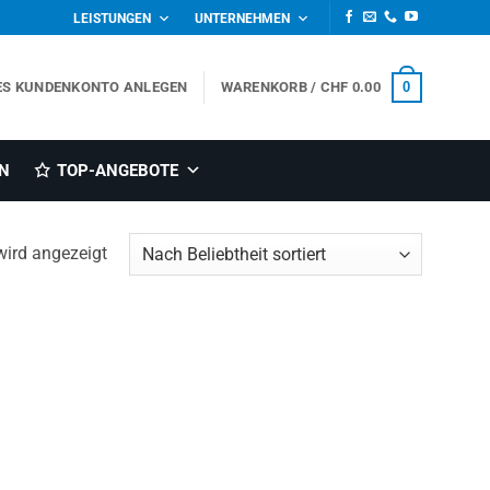
LEISTUNGEN
UNTERNEHMEN
0
ES KUNDENKONTO ANLEGEN
WARENKORB /
CHF
0.00
N
TOP-ANGEBOTE
wird angezeigt