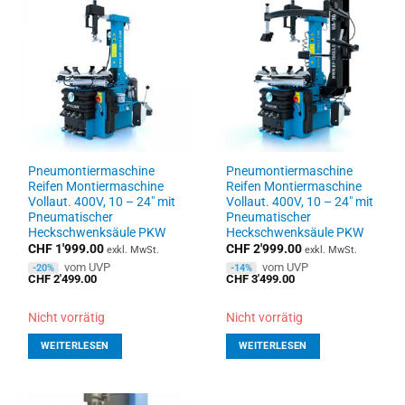
Pneumontiermaschine
Pneumontiermaschine
Reifen Montiermaschine
Reifen Montiermaschine
Vollaut. 400V, 10 – 24″ mit
Vollaut. 400V, 10 – 24″ mit
Pneumatischer
Pneumatischer
Heckschwenksäule PKW
Heckschwenksäule PKW
CHF
1'999.00
CHF
2'999.00
exkl. MwSt.
exkl. MwSt.
vom UVP
vom UVP
-20%
-14%
CHF
2'499.00
CHF
3'499.00
Nicht vorrätig
Nicht vorrätig
WEITERLESEN
WEITERLESEN