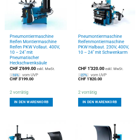
Pneumontiermaschine
Pneumontiermaschine
Reifen Montiermaschine
Reifenmontiermaschine
Reifen PKW Vollaut. 400V,
PKW Halbaut. 230V, 400V,
10 – 24″ mit
10 – 24″ mit Schwenkarm
Pneumatischer
Heckschwenksäule
CHF
2'699.00
CHF
1'320.00
exkl. MwSt.
exkl. MwSt.
vom UVP
vom UVP
-16%
-27%
CHF
3'199.00
CHF
1'820.00
2 vorrätig
2 vorrätig
IN DEN WARENKORB
IN DEN WARENKORB