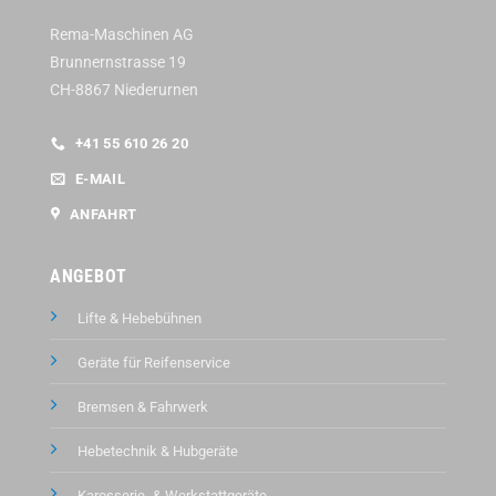
Rema-Maschinen AG
Brunnernstrasse 19
CH-8867 Niederurnen
+41 55 610 26 20
E-MAIL
ANFAHRT
ANGEBOT
Lifte & Hebebühnen
Geräte für Reifenservice
Bremsen & Fahrwerk
Hebetechnik & Hubgeräte
Karosserie- & Werkstattgeräte