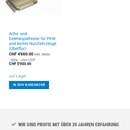
Achs- und
Gelenkspieltester für PKW
und leichte Nutzfahrzeuge
(Überflur)
CHF
4'660.00
exkl. MwSt.
vom UVP
-21%
CHF
5'933.00
auf Lager
IN DEN WARENKORB
WIR SIND PROFIS MIT ÜBER 20 JAHREN ERFAHRUNG