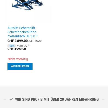
Autolift Scherenlift
Scherenhebebühne
hydraulisch UF 3.0 T
CHF
3'899.00
exkl. MwSt.
vom UVP
-22%
CHF
4'990.00
Nicht vorrätig
WEITERLESEN
WIR SIND PROFIS MIT ÜBER 20 JAHREN ERFAHRUNG