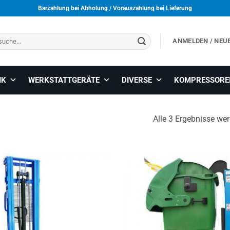
Barzahlung bei Abholung / Vorauszahlung bei Lieferung
ANMELDEN / NEU
IK
WERKSTATTGERÄTE
DIVERSE
KOMPRESSORE
Alle 3 Ergebnisse we