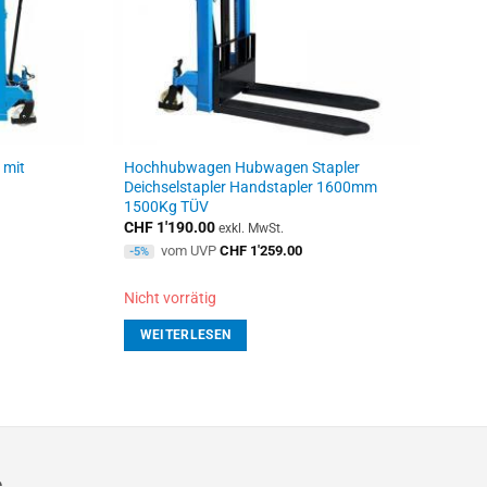
 mit
Hochhubwagen Hubwagen Stapler
Deichselstapler Handstapler 1600mm
1500Kg TÜV
CHF
1'190.00
exkl. MwSt.
vom UVP
CHF
1'259.00
-5%
Nicht vorrätig
WEITERLESEN