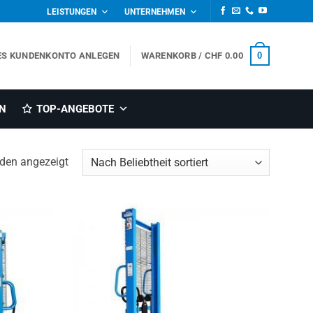
LEISTUNGEN
UNTERNEHMEN
0
ES KUNDENKONTO ANLEGEN
WARENKORB /
CHF
0.00
N
TOP-ANGEBOTE
Nach
rden angezeigt
Beliebtheit
sortiert