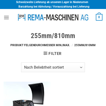
Skip
Schweizweite Lieferung ab unserem Lager in Niederurnen
Barzahlung bei Abholung / Vorauszahlung bei Lieferung
to
content
0
255mm/810mm
PRODUKT FELGENDURCHMESSER MIN./MAX.
/
255MM/810MM
FILTER