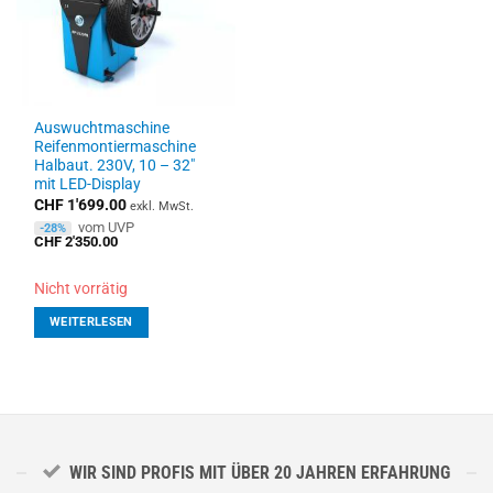
Auswuchtmaschine
Reifenmontiermaschine
Halbaut. 230V, 10 – 32″
mit LED-Display
CHF
1'699.00
exkl. MwSt.
vom UVP
-28%
CHF
2'350.00
Nicht vorrätig
WEITERLESEN
WIR SIND PROFIS MIT ÜBER 20 JAHREN ERFAHRUNG