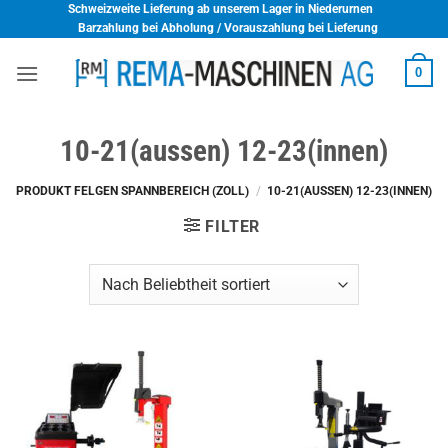
Skip
Schweizweite Lieferung ab unserem Lager in Niederurnen
Barzahlung bei Abholung / Vorauszahlung bei Lieferung
to
content
0
10-21(aussen) 12-23(innen)
PRODUKT FELGEN SPANNBEREICH (ZOLL)
/
10-21(AUSSEN) 12-23(INNEN)
FILTER