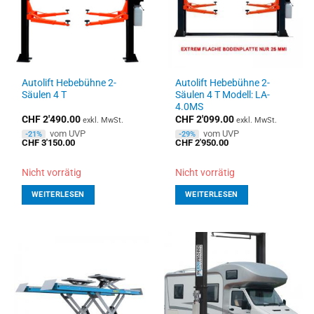
Autolift Hebebühne 2-
Autolift Hebebühne 2-
Säulen 4 T
Säulen 4 T Modell: LA-
4.0MS
CHF
2'490.00
CHF
2'099.00
exkl. MwSt.
exkl. MwSt.
vom UVP
vom UVP
-21%
-29%
CHF
3'150.00
CHF
2'950.00
Nicht vorrätig
Nicht vorrätig
WEITERLESEN
WEITERLESEN