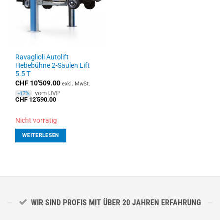
Ravaglioli Autolift
Hebebühne 2-Säulen Lift
5.5 T
CHF
10'509.00
exkl. MwSt.
vom UVP
-17%
CHF
12'590.00
Nicht vorrätig
WEITERLESEN
WIR SIND PROFIS MIT ÜBER 20 JAHREN ERFAHRUNG