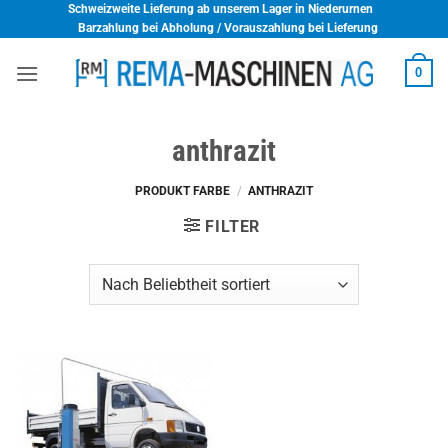
Skip
Schweizweite Lieferung ab unserem Lager in Niederurnen
Barzahlung bei Abholung / Vorauszahlung bei Lieferung
to
content
0
anthrazit
PRODUKT FARBE
/
ANTHRAZIT
FILTER