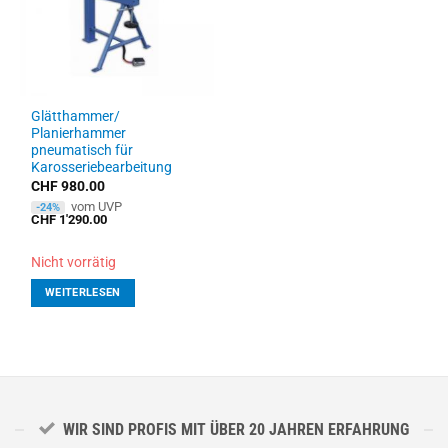
Glätthammer/
Planierhammer
pneumatisch für
Karosseriebearbeitung
CHF
980.00
vom UVP
-24%
CHF
1'290.00
Nicht vorrätig
WEITERLESEN
WIR SIND PROFIS MIT ÜBER 20 JAHREN ERFAHRUNG