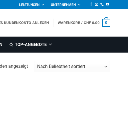
LEISTUNGEN
UNTERNEHMEN
0
ES KUNDENKONTO ANLEGEN
WARENKORB /
CHF
0.00
N
TOP-ANGEBOTE
Nach
rden angezeigt
Beliebtheit
sortiert