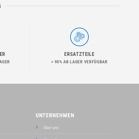
G
ER
ERSATZTEILE
LAGER
> 90% AB LAGER VERFÜGBAR
UNTERNEHMEN
Über uns