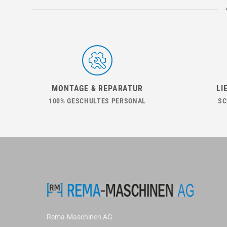
MONTAGE & REPARATUR
LI
100% GESCHULTES PERSONAL
SC
Rema-Maschinen AG